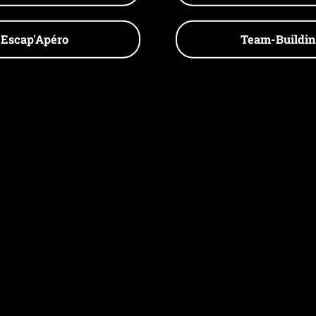
Escap'Apéro
Team-Buildi