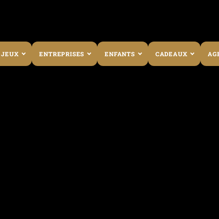
 JEUX
ENTREPRISES
ENFANTS
CADEAUX
AG