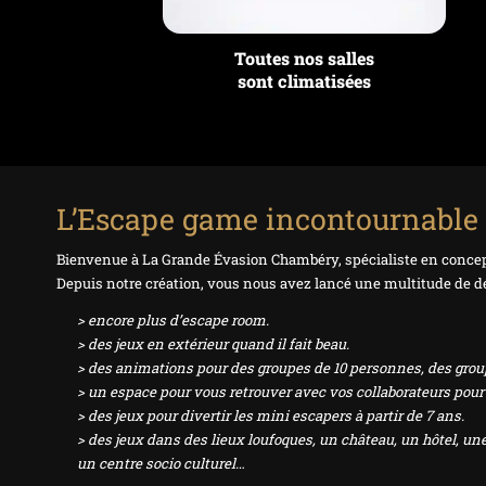
Toutes nos salles
sont climatisées
L’Escape game incontournable
Bienvenue à La Grande Évasion Chambéry, spécialiste en concept
Depuis notre création, vous nous avez lancé une multitude de dé
> encore plus d’escape room.
> des jeux en extérieur quand il fait beau.
> des animations pour des groupes de 10 personnes, des gro
> un espace pour vous retrouver avec vos collaborateurs pour tr
> des jeux pour divertir les mini escapers à partir de 7 ans.
> des jeux dans des lieux loufoques, un château, un hôtel, une 
un centre socio culturel…