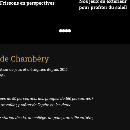
Nos jeux en extérieur
Frissons en perspectives
pour profiter du soleil
 de Chambéry
ion de jeux et d’énigmes depuis 2015.
fis :
upes de 50 personnes, des groupes de
150 personnes
!
availler, profiter de l’apéro ou les deux.
station de ski, un collège, un parc, une ville entière,