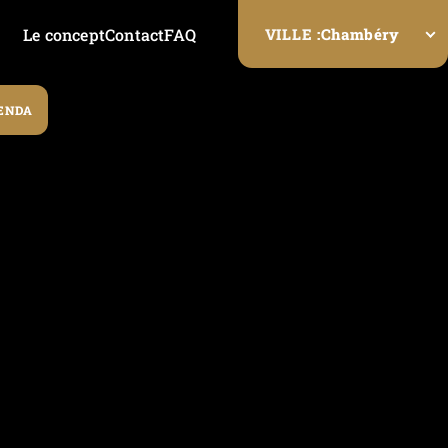
Le concept
Contact
FAQ
Chambéry
VILLE :
ENDA