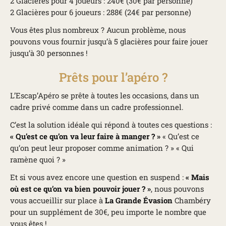
2 Glacières pour 4 joueurs : 240€ (30€ par personne)
2 Glacières pour 6 joueurs : 288€ (24€ par personne)
Vous êtes plus nombreux ? Aucun problème, nous
pouvons vous fournir jusqu’à 5 glacières pour faire jouer
jusqu’à 30 personnes !
Prêts pour l’apéro ?
L’Escap’Apéro se prête à toutes les occasions, dans un
cadre privé comme dans un cadre professionnel.
C’est la solution idéale qui répond à toutes ces questions :
« Qu’est ce qu’on va leur faire à manger ? »
« Qu’est ce
qu’on peut leur proposer comme animation ? » « Qui
ramène quoi ? »
Et si vous avez encore une question en suspend :
« Mais
où est ce qu’on va bien pouvoir jouer ? »
, nous pouvons
vous accueillir sur place à
La Grande Évasion
Chambéry
pour un supplément de 30€, peu importe le nombre que
vous êtes !