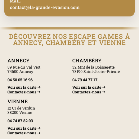
MAIL
contact@la-grande-evasion.com
DÉCOUVREZ NOS ESCAPE GAMES À
ANNECY, CHAMBÉRY ET VIENNE
ANNECY
CHAMBÉRY
89 Rue du Val Vert
32 Mnt de la Boisserette
74600 Annecy
73190 Saint-Jeoire-Prieuré
04 50 05 16 96
04 79 44 77 17
Voir sur la carte
Voir sur la carte
Contactez-nous
Contactez-nous
VIENNE
12 Cr de Verdun
38200 Vienne
04 74 87 82 03
Voir sur la carte
Contactez-nous