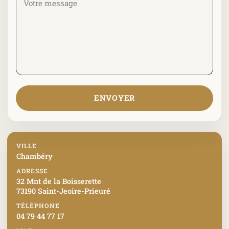
ENVOYER
VILLE
Chambéry
ADRESSE
32 Mnt de la Boisserette
73190 Saint-Jeoire-Prieuré
TÉLÉPHONE
04 79 44 77 17