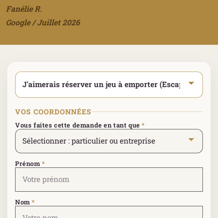
Fanélie R.
Google / Juillet 2026
Sélectionner votre type de demande
*
VOS COORDONNÉES
Vous faites cette demande en tant que
*
Prénom
*
Nom
*