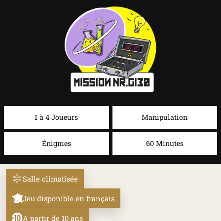
1 à 4 Joueurs
Manipulation
Énigmes
60 Minutes
Salle climatisée
Jeu disponible en français
A partir de 10 ans