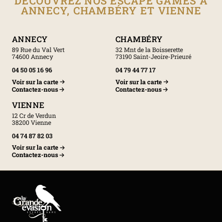
DÉCOUVREZ NOS ESCAPE GAMES À
ANNECY, CHAMBÉRY ET VIENNE
ANNECY
CHAMBÉRY
89 Rue du Val Vert
32 Mnt de la Boisserette
74600 Annecy
73190 Saint-Jeoire-Prieuré
04 50 05 16 96
04 79 44 77 17
Voir sur la carte
Voir sur la carte
Contactez-nous
Contactez-nous
VIENNE
12 Cr de Verdun
38200 Vienne
04 74 87 82 03
Voir sur la carte
Contactez-nous