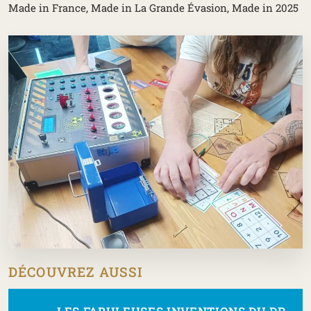
Made in France, Made in La Grande Évasion, Made in 2025
DÉCOUVREZ AUSSI
3 PHOTOS
Voir la galerie