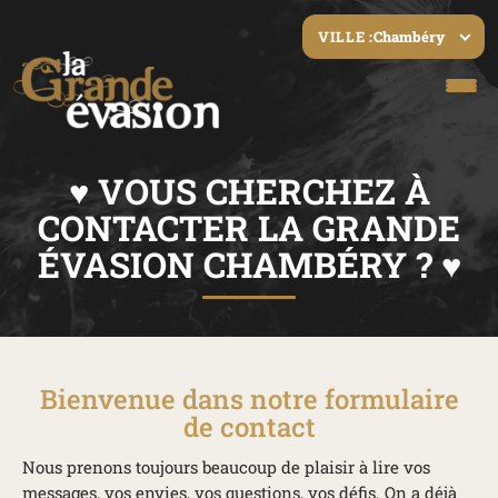
Chambéry
VILLE :
♥ VOUS CHERCHEZ À
CONTACTER LA GRANDE
ÉVASION CHAMBÉRY ? ♥
Bienvenue dans notre formulaire
de contact
Nous prenons toujours beaucoup de plaisir à lire vos
messages, vos envies, vos questions, vos défis. On a déjà