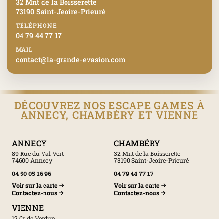
32 Mnt de la Boisserette
73190 Saint-Jeoire-Prieuré
TÉLÉPHONE
04 79 44 77 17
MAIL
contact@la-grande-evasion.com
DÉCOUVREZ NOS ESCAPE GAMES À
ANNECY, CHAMBÉRY ET VIENNE
ANNECY
CHAMBÉRY
89 Rue du Val Vert
32 Mnt de la Boisserette
74600 Annecy
73190 Saint-Jeoire-Prieuré
04 50 05 16 96
04 79 44 77 17
Voir sur la carte
Voir sur la carte
Contactez-nous
Contactez-nous
VIENNE
12 Cr de Verdun