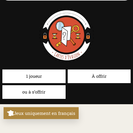
1 joueur
À offrir
ou à s’offrir
Jeux uniquement en français