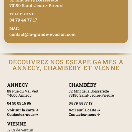
73190 Saint-Jeoire-Prieuré
TÉLÉPHONE
04 79 44 77 17
MAIL
contact@la-grande-evasion.com
DÉCOUVREZ NOS ESCAPE GAMES À
ANNECY, CHAMBÉRY ET VIENNE
ANNECY
CHAMBÉRY
89 Rue du Val Vert
32 Mnt de la Boisserette
74600 Annecy
73190 Saint-Jeoire-Prieuré
04 50 05 16 96
04 79 44 77 17
Voir sur la carte
Voir sur la carte
Contactez-nous
Contactez-nous
VIENNE
12 Cr de Verdun