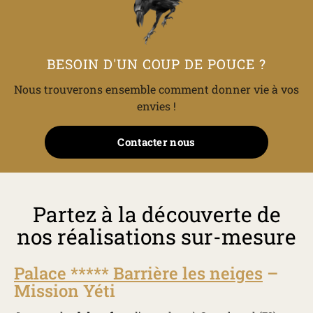
BESOIN D'UN COUP DE POUCE ?
Nous trouverons ensemble comment donner vie à vos
envies !
Contacter nous
Partez à la découverte de
nos réalisations sur-mesure
Palace ***** Barrière les neiges
–
Mission Yéti