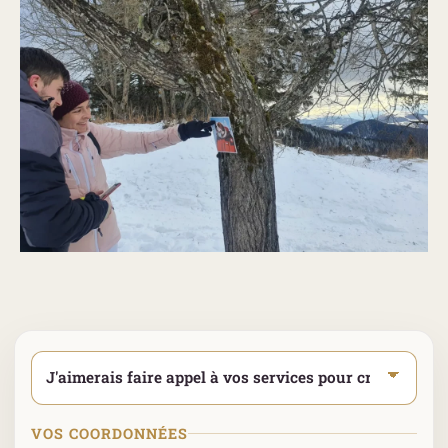
Sélectionner votre type de demande
*
VOS COORDONNÉES