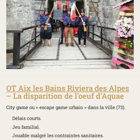
OT Aix les Bains Riviera des Alpes
– La disparition de l’oeuf d’Aquae
City game ou « escape game urbain » dans la ville (73).
Délais courts.
Jeu familial.
Jouable malgré les contraintes sanitaires.