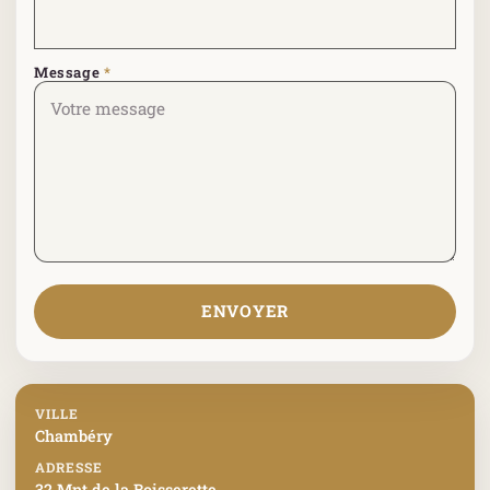
Message
*
ENVOYER
VILLE
Chambéry
ADRESSE
32 Mnt de la Boisserette