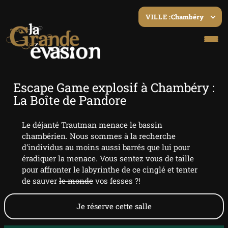
Chambéry
VILLE :
Escape Game explosif à Chambéry :
La Boîte de Pandore
Le déjanté Trautman menace le bassin
chambérien. Nous sommes à la recherche
d’individus au moins aussi barrés que lui pour
éradiquer la menace. Vous sentez vous de taille
pour affronter le labyrinthe de ce cinglé et tenter
de sauver
le monde
vos fesses ?!
Je réserve cette salle