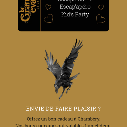
ENVIE DE FAIRE PLAISIR ?
Offrez un bon cadeau à Chambéry.
Nos bons cadeaux sont valables 1 an et demi.