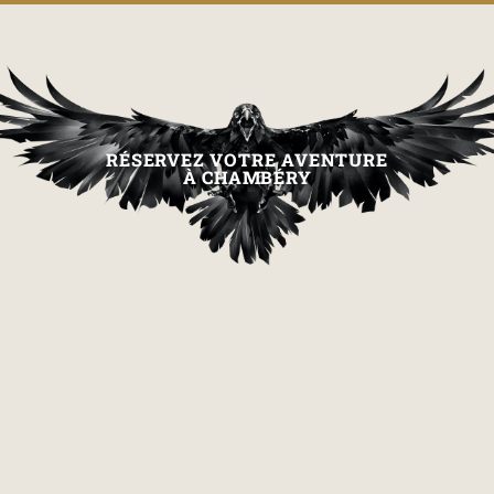
RÉSERVEZ VOTRE AVENTURE
À CHAMBÉRY