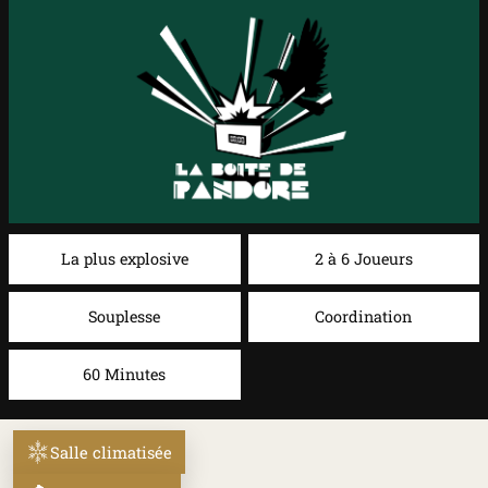
La plus explosive
2 à 6 Joueurs
Souplesse
Coordination
60 Minutes
Salle climatisée