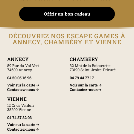
Offrir un bon cadeau
DÉCOUVREZ NOS ESCAPE GAMES À
ANNECY, CHAMBÉRY ET VIENNE
ANNECY
CHAMBÉRY
89 Rue du Val Vert
32 Mnt de la Boisserette
74600 Annecy
73190 Saint-Jeoire-Prieuré
04 50 05 16 96
04 79 44 77 17
Voir sur la carte
Voir sur la carte
Contactez-nous
Contactez-nous
VIENNE
12 Cr de Verdun
38200 Vienne
04 74 87 82 03
Voir sur la carte
Contactez-nous