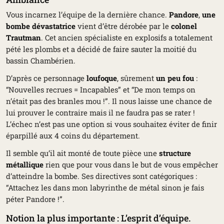
Vous incarnez l’équipe de la dernière chance.
Pandore
,
une
bombe dévastatrice
vient d’être dérobée par le
colonel
Trautman
. Cet ancien spécialiste en explosifs a totalement
pété les plombs et a décidé de faire sauter la moitié du
bassin Chambérien.
D’après ce personnage
loufoque
, sûrement
un peu fou
:
“Nouvelles recrues = Incapables” et “De mon temps on
n’était pas des branles mou !”. Il nous laisse une chance de
lui prouver le contraire mais il ne faudra pas se rater !
L’échec n’est pas une option si vous souhaitez éviter de finir
éparpillé aux 4 coins du département.
Il semble qu’il ait monté de toute pièce une
structure
métallique
rien que pour vous dans le but de vous empêcher
d’atteindre la bombe. Ses directives sont catégoriques :
“Attachez les dans mon labyrinthe de métal sinon je fais
péter Pandore !”.
Notion la plus importante : L’esprit d’équipe.