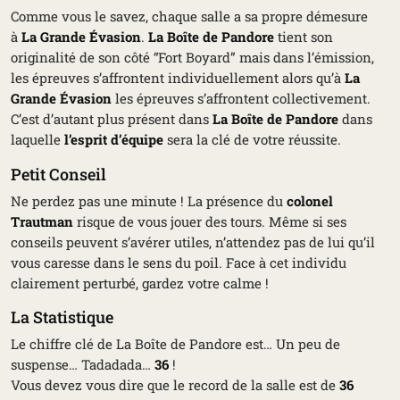
Comme vous le savez, chaque salle a sa propre démesure
à
La Grande Évasion
.
La Boîte de Pandore
tient son
originalité de son côté “Fort Boyard” mais dans l’émission,
les épreuves s’affrontent individuellement alors qu’à
La
Grande Évasion
les épreuves s’affrontent collectivement.
C’est d’autant plus présent dans
La Boîte de Pandore
dans
laquelle
l’esprit d’équipe
sera la clé de votre réussite.
Petit Conseil
Ne perdez pas une minute ! La présence du
colonel
Trautman
risque de vous jouer des tours. Même si ses
conseils peuvent s’avérer utiles, n’attendez pas de lui qu’il
vous caresse dans le sens du poil. Face à cet individu
clairement perturbé, gardez votre calme !
La Statistique
Le chiffre clé de La Boîte de Pandore est… Un peu de
suspense… Tadadada…
36
!
Vous devez vous dire que le record de la salle est de
36