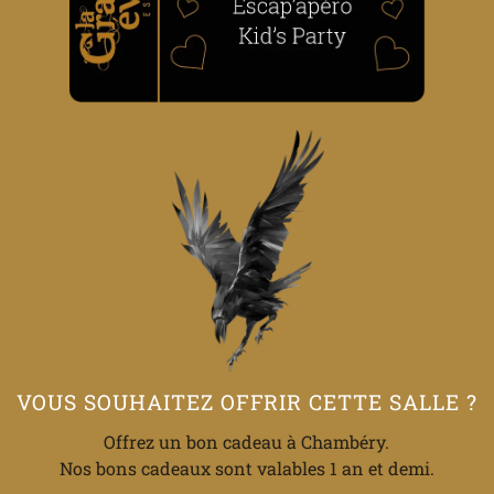
VOUS SOUHAITEZ OFFRIR CETTE SALLE ?
Offrez un bon cadeau à Chambéry.
Nos bons cadeaux sont valables 1 an et demi.