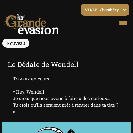
Chambéry
VILLE :
Nouveau
Le Dédale de Wendell
Travaux en cours !
« Hey, Wendell !
Je crois que nous avons à faire à des curieux…
Tu crois qu’ils seraient prêt à rentrer dans ta tête ?
»