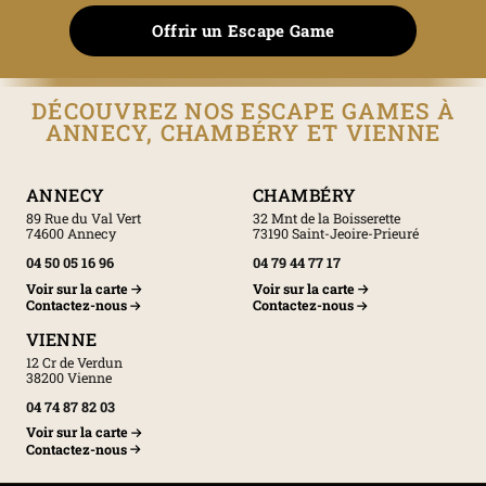
Offrir un Escape Game
DÉCOUVREZ NOS ESCAPE GAMES À
ANNECY, CHAMBÉRY ET VIENNE
ANNECY
CHAMBÉRY
89 Rue du Val Vert
32 Mnt de la Boisserette
74600 Annecy
73190 Saint-Jeoire-Prieuré
04 50 05 16 96
04 79 44 77 17
Voir sur la carte
Voir sur la carte
Contactez-nous
Contactez-nous
VIENNE
12 Cr de Verdun
38200 Vienne
04 74 87 82 03
Voir sur la carte
Contactez-nous