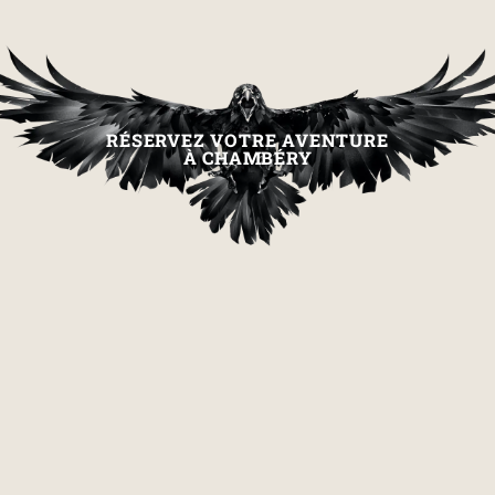
RÉSERVEZ VOTRE AVENTURE
À CHAMBÉRY