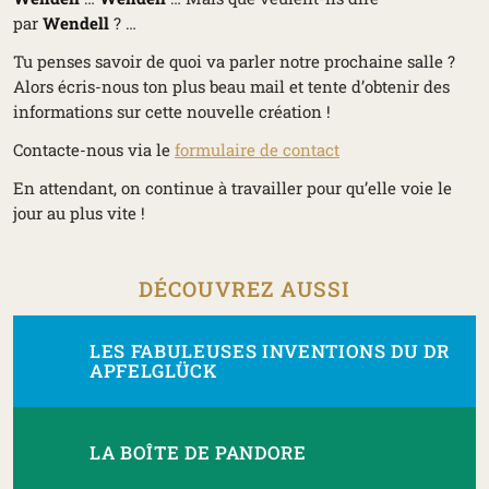
par
Wendell
? …
Tu penses savoir de quoi va parler notre prochaine salle ?
Alors écris-nous ton plus beau mail et tente d’obtenir des
informations sur cette nouvelle création !
Contacte-nous via le
formulaire de contact
En attendant, on continue à travailler pour qu’elle voie le
jour au plus vite !
DÉCOUVREZ AUSSI
LES FABULEUSES INVENTIONS DU DR
APFELGLÜCK
LA BOÎTE DE PANDORE