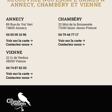
ANNECY, CHAMBÉRY ET VIENNE
ANNECY
CHAMBÉRY
89 Rue du Val Vert
32 Mnt de la Boisserette
74600 Annecy
73190 Saint-Jeoire-Prieuré
04 50 05 16 96
04 79 44 77 17
Voir sur la carte
Voir sur la carte
Contactez-nous
Contactez-nous
VIENNE
12 Cr de Verdun
38200 Vienne
04 74 87 82 03
Voir sur la carte
Contactez-nous