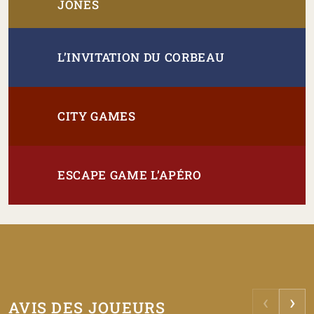
JONES
L’INVITATION DU CORBEAU
CITY GAMES
ESCAPE GAME L’APÉRO
‹
›
AVIS DES JOUEURS