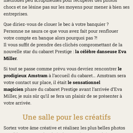
méthodes peu scrupuleuses pour récupérer des photos
chocs et ne lésine pas sur les moyens pour mener à bien ses
entreprises.
Que diriez-vous de clouer le bec à votre banquier ?
Personne ne saura ce que vous avez fait pour renflouer
votre compte en banque alors pourquoi pas ?!
Il vous suffit de prendre des clichés compromettant de la
nouvelle star du cabaret Prestige :
la célèbre danseuse Eva
Miller
.
Si tout se passe comme prévu vous devriez rencontrer
le
prodigieux Amstram
à l’accueil du cabaret… Amstram sera
votre contact sur place, il était
le sensationnel
magicien
phare du cabaret Prestige avant l’arrivée d’Eva
Miller, je suis sûr qu’il se fera un plaisir de se présenter à
votre arrivée.
Une salle pour les créatifs
Sortez votre âme créative et réalisez les plus belles photos