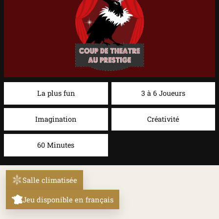
La plus fun
3 à 6 Joueurs
Imagination
Créativité
60 Minutes
Salle climatisée
Jeu disponible en français