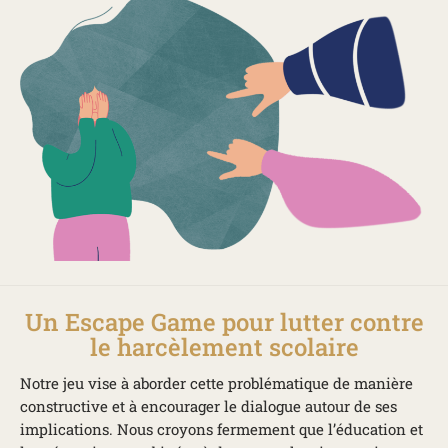
Un Escape Game pour lutter contre
le harcèlement scolaire
Notre jeu vise à aborder cette problématique de manière
constructive et à encourager le dialogue autour de ses
implications. Nous croyons fermement que l’éducation et