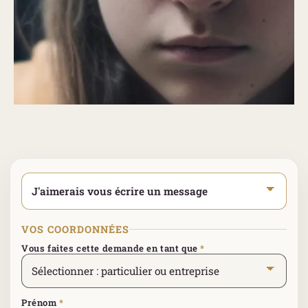
Sélectionner votre type de demande
*
VOS COORDONNÉES
Vous faites cette demande en tant que
*
Prénom
*