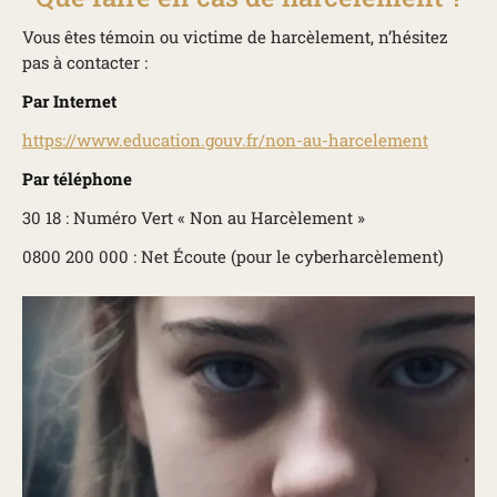
Vous êtes témoin ou victime de harcèlement, n’hésitez
pas à contacter :
Par Internet
https://www.education.gouv.fr/non-au-harcelement
Par téléphone
30 18 : Numéro Vert « Non au Harcèlement »
0800 200 000 : Net Écoute (pour le cyberharcèlement)