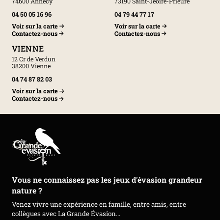
74600 Annecy
73190 Saint-Jeoire-Prieuré
04 50 05 16 96
04 79 44 77 17
Voir sur la carte
Voir sur la carte
Contactez-nous
Contactez-nous
VIENNE
12 Cr de Verdun
38200 Vienne
04 74 87 82 03
Voir sur la carte
Contactez-nous
Vous ne connaissez pas les jeux d'évasion grandeur
nature ?
Venez vivre une expérience en famille, entre amis, entre
collègues avec La Grande Évasion...