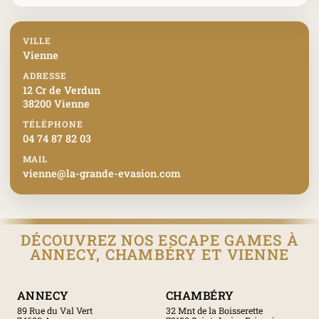
VILLE
Vienne
ADRESSE
12 Cr de Verdun
38200 Vienne
TÉLÉPHONE
04 74 87 82 03
MAIL
vienne@la-grande-evasion.com
DÉCOUVREZ NOS ESCAPE GAMES À
ANNECY, CHAMBÉRY ET VIENNE
ANNECY
CHAMBÉRY
89 Rue du Val Vert
32 Mnt de la Boisserette