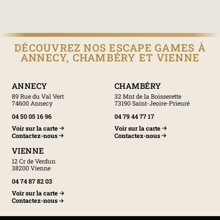
DÉCOUVREZ NOS ESCAPE GAMES À
ANNECY, CHAMBÉRY ET VIENNE
ANNECY
CHAMBÉRY
89 Rue du Val Vert
32 Mnt de la Boisserette
74600 Annecy
73190 Saint-Jeoire-Prieuré
04 50 05 16 96
04 79 44 77 17
Voir sur la carte
Voir sur la carte
Contactez-nous
Contactez-nous
VIENNE
12 Cr de Verdun
38200 Vienne
04 74 87 82 03
Voir sur la carte
Contactez-nous