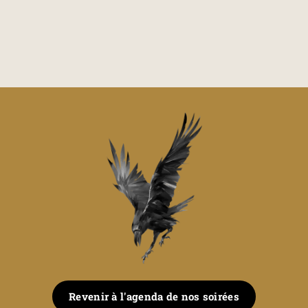
Revenir à l'agenda de nos soirées