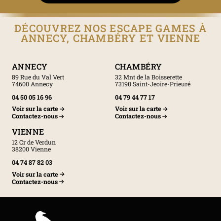
DÉCOUVREZ NOS ESCAPE GAMES À
ANNECY, CHAMBÉRY ET VIENNE
ANNECY
CHAMBÉRY
89 Rue du Val Vert
32 Mnt de la Boisserette
74600 Annecy
73190 Saint-Jeoire-Prieuré
04 50 05 16 96
04 79 44 77 17
Voir sur la carte
Voir sur la carte
Contactez-nous
Contactez-nous
VIENNE
12 Cr de Verdun
38200 Vienne
04 74 87 82 03
Voir sur la carte
Contactez-nous