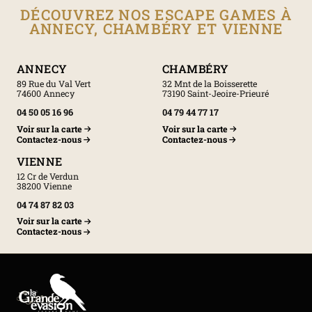
DÉCOUVREZ NOS ESCAPE GAMES À
ANNECY, CHAMBÉRY ET VIENNE
ANNECY
CHAMBÉRY
89 Rue du Val Vert
32 Mnt de la Boisserette
74600 Annecy
73190 Saint-Jeoire-Prieuré
04 50 05 16 96
04 79 44 77 17
Voir sur la carte
Voir sur la carte
Contactez-nous
Contactez-nous
VIENNE
12 Cr de Verdun
38200 Vienne
04 74 87 82 03
Voir sur la carte
Contactez-nous