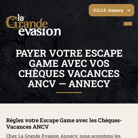
Annecy
VILLE :
PAYER VOTRE ESCAPE
GAME AVEC VOS
CHÈQUES VACANCES
ANCV — ANNECY
Réglez votre Escape Game avec les Chèques-
Vacances ANCV
Chez
La Grande Evasion Annecy
, nous acceptons les