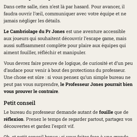
Dans cette salle, rien n’est là par hasard. Pour avancer, il
faudra ouvrir l’œil, communiquer avec votre équipe et ne
jamais négliger les détails.
Le Cambriolage du Pr Jones
est une aventure accessible
aux joueurs qui souhaitent découvrir l’escape game, mais
aussi suffisamment complète pour plaire aux équipes qui
aiment fouiller, réfléchir et manipuler.
Vous devrez faire preuve de logique, de curiosité et d’un peu
d’audace pour venir à bout des protections du professeur.
Une chose est sûre : si vous pensez qu’un simple bureau ne
peut pas vous surprendre,
le Professeur Jones pourrait bien
vous prouver le contraire
.
Petit conseil
Le bureau du professeur demande autant de
fouille
que de
réflexion
. Prenez le temps de regarder partout, partagez vos
découvertes et gardez l’esprit vif.
Oh, et petit conseil bonus : si vous faites face à une grande