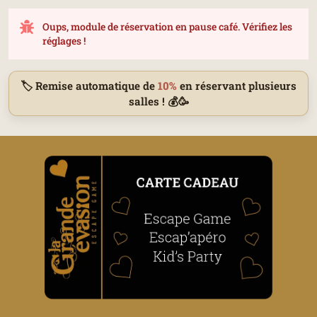
Oups, module de réservation en pause café. Vérifiez les
réglages !
🏷️ Remise automatique de
10%
en réservant plusieurs
salles ! 💰🥳