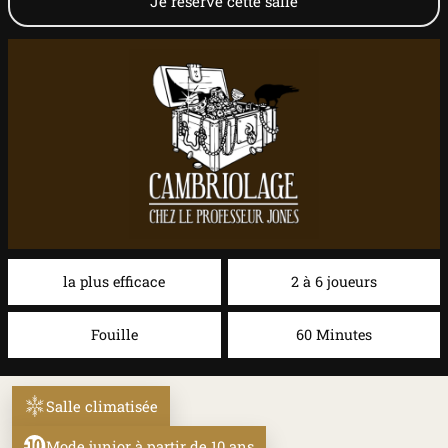
Je réserve cette salle
la plus efficace
2 à 6 joueurs
Fouille
60 Minutes
Salle climatisée
Mode junior à partir de 10 ans