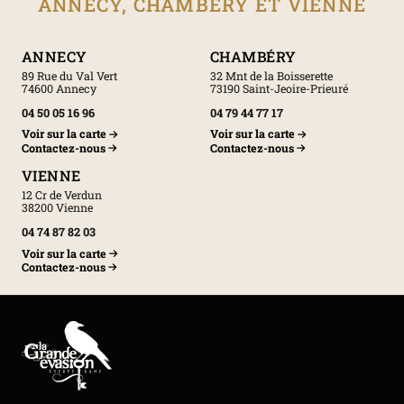
ANNECY, CHAMBÉRY ET VIENNE
ANNECY
CHAMBÉRY
89 Rue du Val Vert
32 Mnt de la Boisserette
74600 Annecy
73190 Saint-Jeoire-Prieuré
04 50 05 16 96
04 79 44 77 17
Voir sur la carte
Voir sur la carte
Contactez-nous
Contactez-nous
VIENNE
12 Cr de Verdun
38200 Vienne
04 74 87 82 03
Voir sur la carte
Contactez-nous