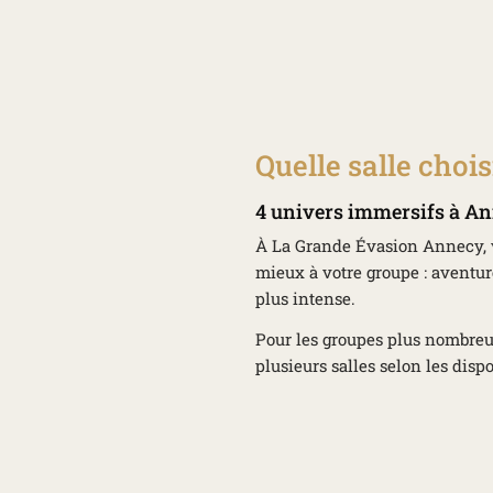
Quelle salle chois
4 univers immersifs à A
À La Grande Évasion Annecy, v
mieux à votre groupe : aventu
plus intense.
Pour les groupes plus nombreux,
plusieurs salles selon les dispo