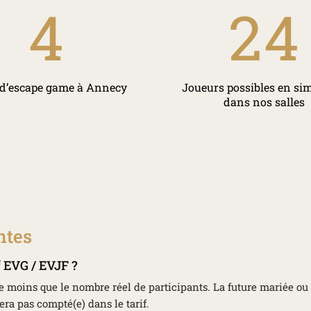
4
24
 d’escape game à Annecy
Joueurs possibles en si
dans nos salles
ntes
 EVG / EVJF ?
moins que le nombre réel de participants. La future mariée ou 
era pas compté(e) dans le tarif.