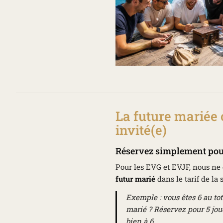
La future mariée 
invité(e)
Réservez simplement pou
Pour les EVG et EVJF, nous n
futur marié
dans le tarif de la s
Exemple : vous êtes 6 au tot
marié ? Réservez pour 5 joue
bien à 6.