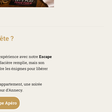
ête ?
’expérience avec notre
Escape
lacière remplie, mais son
dre les énigmes pour libérer
 appartement, une soirée
our d’Annecy.
ape Apéro