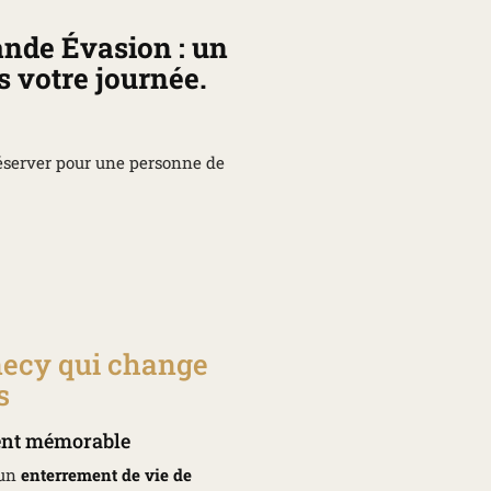
nde Évasion : un
s votre journée.
réserver pour une personne de
ecy qui change
s
ment mémorable
 un
enterrement de vie de