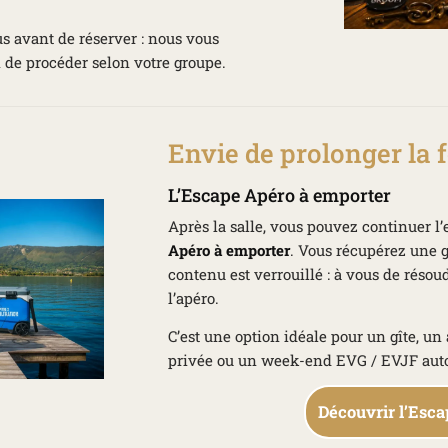
s avant de réserver : nous vous
 de procéder selon votre groupe.
Envie de prolonger la f
L’Escape Apéro à emporter
Après la salle, vous pouvez continuer l
Apéro à emporter
. Vous récupérez une g
contenu est verrouillé : à vous de résou
l’apéro.
C’est une option idéale pour un gîte, un
privée ou un week-end EVG / EVJF aut
Découvrir l’Esc