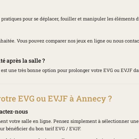
t pratiques pour se déplacer, fouiller et manipuler les éléments d
haitée. Vous pouvez comparer nos jeux en ligne ou nous contact
té après la salle ?
 est une très bonne option pour prolonger votre EVG ou EVJF dan
 votre EVG ou EVJF à Annecy ?
tactez-nous
ent votre salle en ligne. Pensez simplement à sélectionner un
ur bénéficier du bon tarif EVG / EVJF.