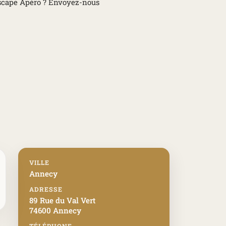
 Escape Apéro ? Envoyez-nous
VILLE
Annecy
ADRESSE
89 Rue du Val Vert
74600 Annecy