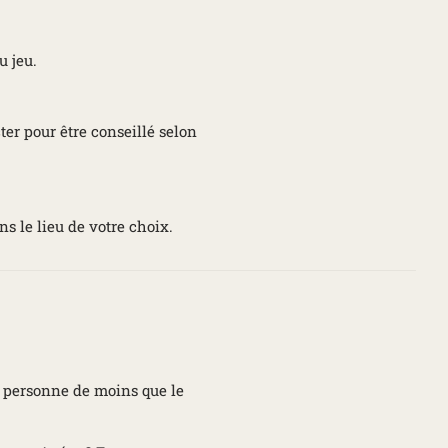
u jeu.
er pour être conseillé selon
s le lieu de votre choix.
e personne de moins que le