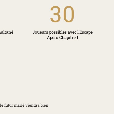
30
multané
Joueurs possibles avec l’Escape
Apéro Chapitre 1
le futur marié viendra bien