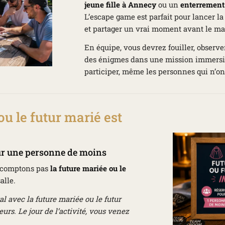
jeune fille à Annecy
ou un
enterrement
L’escape game est parfait pour lancer la
et partager un vrai moment avant le ma
En équipe, vous devrez fouiller, observ
des énigmes dans une mission immersi
participer, même les personnes qui n’on
ou le futur marié est
r une personne de moins
e comptons pas
la future mariée ou le
alle.
al avec la future mariée ou le futur
urs. Le jour de l’activité, vous venez