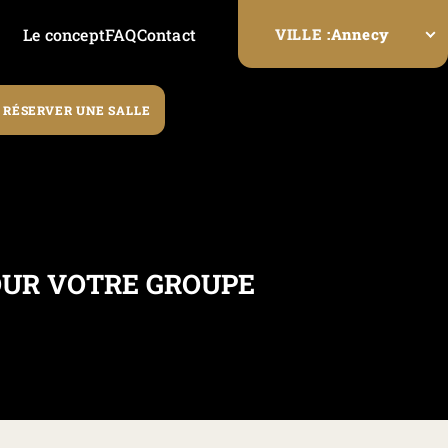
Le concept
FAQ
Contact
Annecy
VILLE :
RÉSERVER UNE SALLE
POUR VOTRE GROUPE